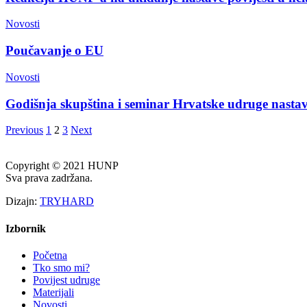
Novosti
Poučavanje o EU
Novosti
Godišnja skupština i seminar Hrvatske udruge nastav
Previous
1
2
3
Next
Copyright © 2021 HUNP
Sva prava zadržana.
Dizajn:
TRYHARD
Izbornik
Početna
Tko smo mi?
Povijest udruge
Materijali
Novosti