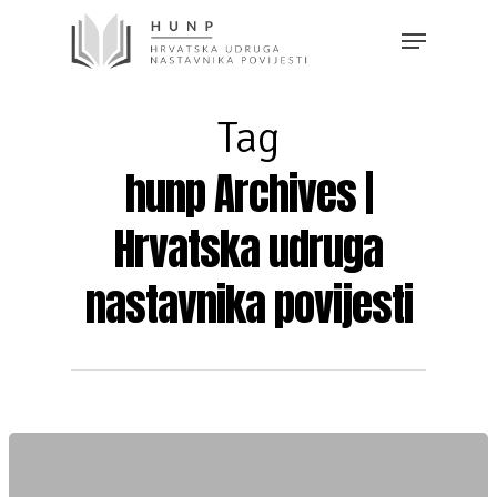
Tag
hunp Archives |
Hrvatska udruga
nastavnika povijesti