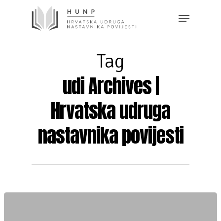
Tag
udi Archives |
Hrvatska udruga
nastavnika povijesti