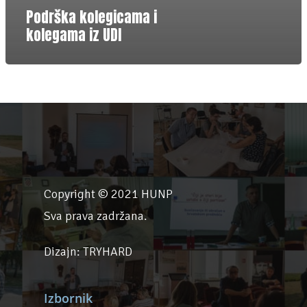
Podrška kolegicama i
Novosti
kolegama iz UDI
Projekti
Copyright © 2021 HUNP
Sva prava zadržana.
Dizajn:
TRYHARD
Izbornik